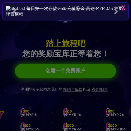
X
Previous
Next
踏上旅程吧
您的奖励宝库正等着您！
创建一个免费账户
注册即表示您同意我们的
规则与条款
以及
彩金规则
。
兑
兑
兑
300
600
900
换 MYR 6
换 MYR 16
换 MYR 26
兑
兑
兑
1200
2000
3000
换 MYR 36
换 MYR 66
换 MYR 106